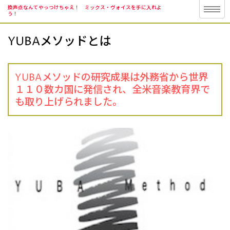
換声点なんてやっつけちゃえ！ ミックス・ヴォイスを手に入れよ
う！
YUBAメソッドとは
YUBAメソッドの研究成果は外務省から
世界
１１０数カ国に発信され、全米音楽教育界で
も取り上げられました。