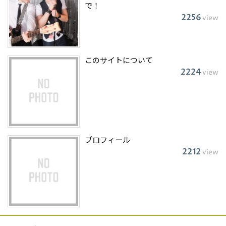
で！
2256
view
このサイトについて
2224
view
プロフィール
2212
view