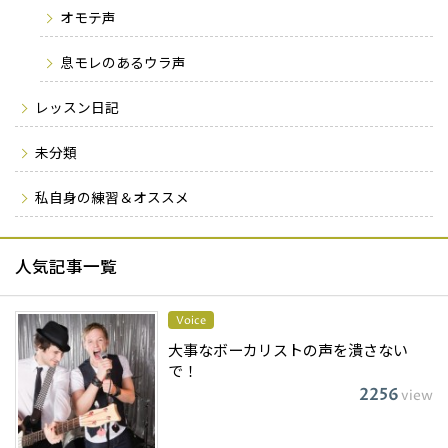
オモテ声
息モレのあるウラ声
レッスン日記
未分類
私自身の練習＆オススメ
人気記事一覧
Voice
大事なボーカリストの声を潰さない
で！
2256
view