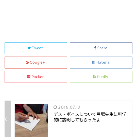
Tweet
Share
Google+
Hatena
Pocket
feedly
2016.07.13
デス・ボイスについて弓場先生に科学
的に説明してもらったよ