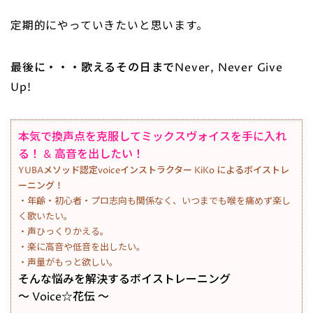
定期的にやっていきたいと思います。
最後に・・・歌えるその日までNever, Never Give
Up!
本気で換声点を克服してミックスヴォイスを手に入れ
る！ & 高音を出したい！
YUBAメソッド認定voiceインストラクター KiKo によるボイストレ
ーニング！
・年齢・初心者・プロ志向も関係なく、いつまでも喉を痛めず楽し
く歌いたい。
・声ひっくりかえる。
・楽に高音や低音を出したい。
・声量がもっと欲しい。
そんな悩みを解決するボイストレーニング
～ Voice☆花伝 ～