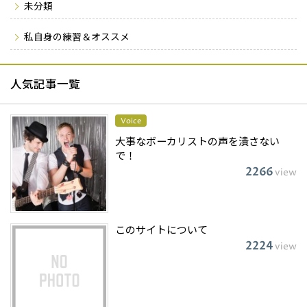
未分類
私自身の練習＆オススメ
人気記事一覧
Voice
大事なボーカリストの声を潰さない
で！
2266
view
このサイトについて
2224
view