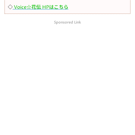
◇
Voice☆花伝 HPはこちら
Sponsored Link