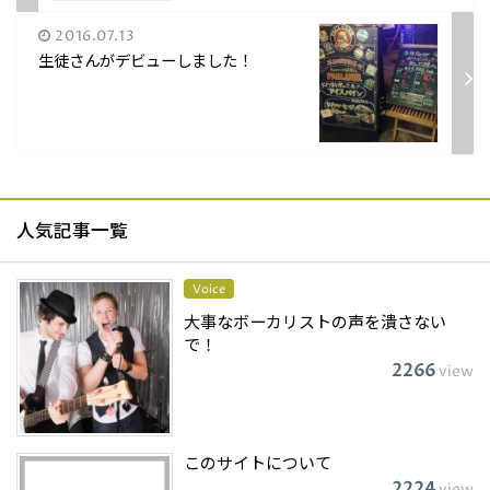
2016.07.13
生徒さんがデビューしました！
人気記事一覧
Voice
大事なボーカリストの声を潰さない
で！
2266
view
このサイトについて
2224
view