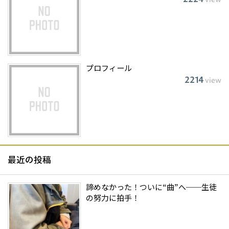
プロフィール
2214
view
最近の投稿
諦めなかった！ついに“曲”へ──生徒
の努力に拍手！