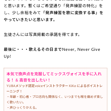
と思います。暫くはご希望通り「発声練習の特化」を
し、少し余裕をみて
「発声練習を歌に変換する事」を
やっていきたいと思います。
生徒さんには写真掲載の承諾を得てます。
最後に・・・歌えるその日までNever, Never Give
Up!
本気で換声点を克服してミックスヴォイスを手に入れ
る！ & 高音を出したい！
YUBAメソッド認定voiceインストラクター KiKo によるボイストレ
ーニング！
・年齢・初心者・プロ志向も関係なく、いつまでも喉を痛めず楽し
く歌いたい。
・声ひっくりかえる。