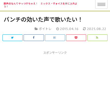
換声点なんてやっつけちゃえ！ ミックス・ヴォイスを手に入れよ
う！
パンチの効いた声で歌いたい！
ボイトレ
2015.04.16
2025.08.22
スポンサーリンク