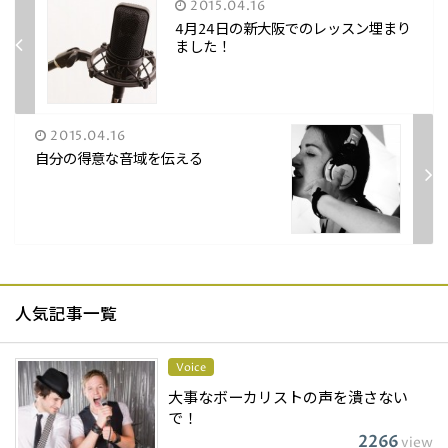
2015.04.16
4月24日の新大阪でのレッスン埋まり
ました！
2015.04.16
自分の得意な音域を伝える
人気記事一覧
Voice
大事なボーカリストの声を潰さない
で！
2266
view