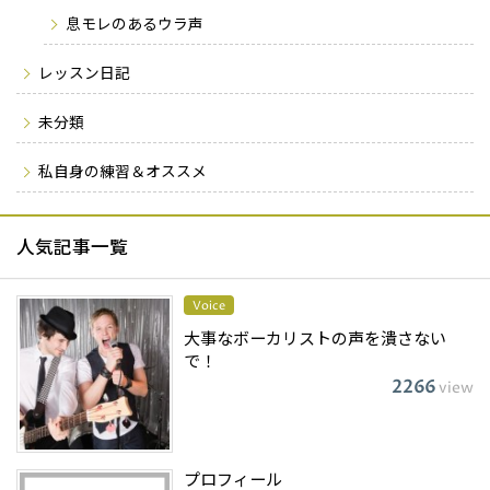
息モレのあるウラ声
レッスン日記
未分類
私自身の練習＆オススメ
人気記事一覧
Voice
大事なボーカリストの声を潰さない
で！
2266
view
プロフィール