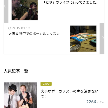
「どや」のライブに行ってきました。
2015.01.19
大阪 & 神戸でのボーカルレッスン
人気記事一覧
Voice
大事なボーカリストの声を潰さない
で！
2266
view