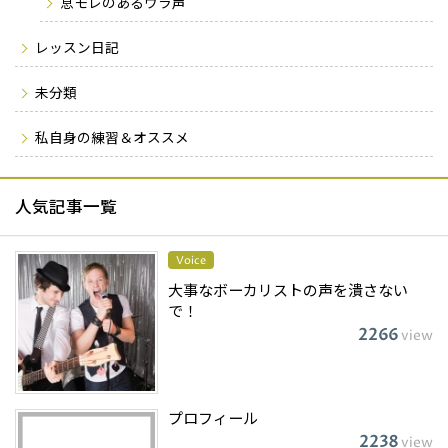
息モレのあるウラ声
レッスン日記
未分類
私自身の練習＆オススメ
人気記事一覧
Voice
大事なボーカリストの声を潰さない
で！
2266
view
プロフィール
2238
view