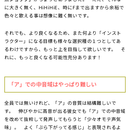
に大きく無く、HiHiHiE、時にFまで出ますから余裕で
色々と歌える事は想像に難く無いです。
それでも、より良くなるため、また何より「インスト
ラクター」になる目標も様々な選択種の１つとしてあ
るわけですから、もっと上を目指して欲しいです。 そ
れに、もっと良くなる可能性充分あります！
「ア」での中音域はやっぱり難しい
全員では無いけれど、「ア」の音質は結構難しいで
す。 伸びやかに高音が出る彼女でも「ア」での中音域
を改めて抜粋して発声してもらうと「少々オモテ声気
味」。 よく「ぶら下がってる感じ」と表現されるよ