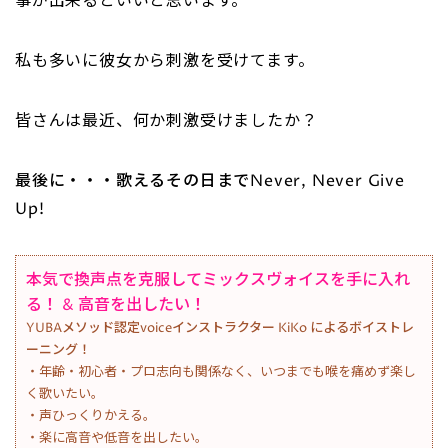
事が出来るといいと思います。
私も多いに彼女から刺激を受けてます。
皆さんは最近、何か刺激受けましたか？
最後に・・・歌えるその日までNever, Never Give
Up!
本気で換声点を克服してミックスヴォイスを手に入れ
る！ & 高音を出したい！
YUBAメソッド認定voiceインストラクター KiKo によるボイストレ
ーニング！
・年齢・初心者・プロ志向も関係なく、いつまでも喉を痛めず楽し
く歌いたい。
・声ひっくりかえる。
・楽に高音や低音を出したい。