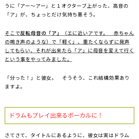
うに「アー〜アー」と１オクターブ上がった、高音の
「ア」が、ちょっとだけ気持ち悪そう。
そこで
反転母音の「ア」
（エに近いアです。 赤ちゃん
の鳴き声のような）で「軽く」、重たくならずに発声
してもらい、それが出来たら「ア」に母音を変えて行く
という事をやってみました。
「分った！」と彼女。 そうそう、これ結構効果あり
ますよ。
ドラムもプレイ出来るボーカルに！
さてさて、タイトルにあるように、彼女は実はドラム