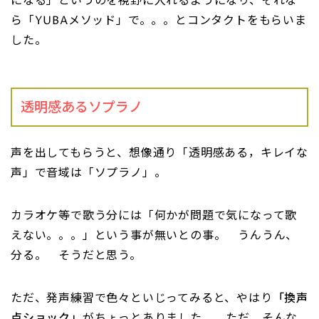
になる」というのを視野に入れるようになり、それな
ら「YUBAメソッド」で。。。とコンタクトをもらいま
した。
透明感あるソプラノ
声を出してもらうと、想像通り「透明感ある，キレイな
声」で音域は「ソプラノ」。
カラオケ等で歌う分には「何かが問題で気になって歌
えない。。。」という事が無いとの事。 うんうん、
分る。 そうだと思う。
ただ、発声練習で色々といじってみると、やはり
「換声
点ショック」
がちょっとありました。 ただ、そんな