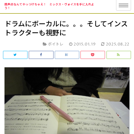
換声点なんてやっつけちゃえ！ ミックス・ヴォイスを手に入れよ
う！
ドラムにボーカルに。。。そしてインス
トラクターも視野に
ボイトレ
2015.01.19
2025.08.22