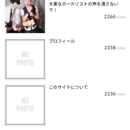
大事なボーカリストの声を潰さない
で！
2266
view
プロフィール
2238
view
このサイトについて
2236
view