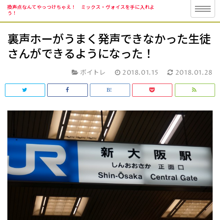
換声点なんてやっつけちゃえ！ ミックス・ヴォイスを手に入れよ
う！
裏声ホーがうまく発声できなかった生徒
さんができるようになった！
ボイトレ
2018.01.15
2018.01.28