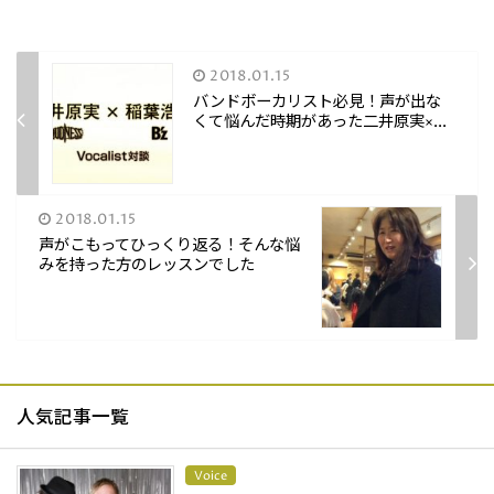
2018.01.15
バンドボーカリスト必見！声が出な
くて悩んだ時期があった二井原実×...
2018.01.15
声がこもってひっくり返る！そんな悩
みを持った方のレッスンでした
人気記事一覧
Voice