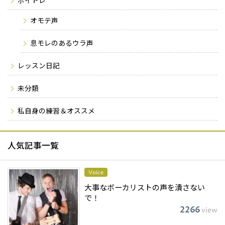
ボイトレ
オモテ声
息モレのあるウラ声
レッスン日記
未分類
私自身の練習＆オススメ
人気記事一覧
Voice
大事なボーカリストの声を潰さない
で！
2266
view