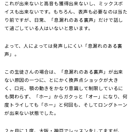
これが出来ないと高音も獲得出来ないし、ミックスボ
イスも出来ないです。もちろん、表声も必要なのは当た
り前ですが、日常、「息漏れのある裏声」だけで話し
て過ごしている人はいないと思います。
よって、人によっては発声しにくい「息漏れのある裏
声」。
この生徒さんの場合は、「息漏れのある裏声」が出来
ない原因の一つに、とにかく換声点ショックが大き
く、口元、顎の動きをかなり意識して制限しているに
も関わらず、「ホー」からガクっと「オー」になり、何
度トライしても「ホー」と何回も、そしてロングトーン
が出来ない状態でした。
２ヶ月に１度、大阪・神戸でレッスンをしてますが、