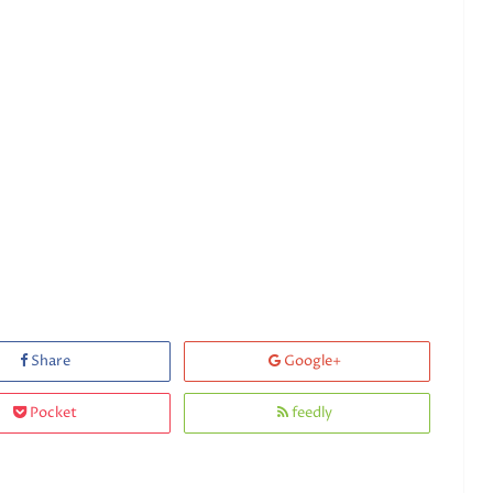
Share
Google+
Pocket
feedly