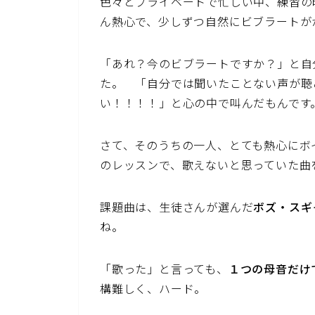
色々とプライベートで忙しい中、練習の
ん熱心で、少しずつ自然にビブラートが
「あれ？今のビブラートですか？」と自
た。 「自分では聞いたことない声が聴
い！！！！」と心の中で叫んだもんです
さて、そのうちの一人、とても熱心にボ
のレッスンで、歌えないと思っていた曲
課題曲は、生徒さんが選んだ
ボズ・スギ
ね。
「歌った」と言っても、
１つの母音だけ
構難しく、ハード。