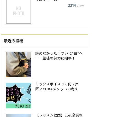
プロフィール
2214
view
最近の投稿
諦めなかった！ついに“曲”へ
──生徒の努力に拍手！
ミックスボイスって何？声
区？YUBAメソッドの考え
【レッスン動画】Eps.息漏れ