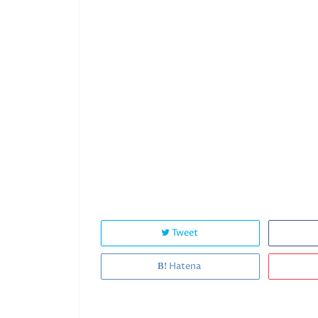
Tweet
Hatena