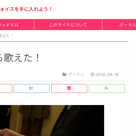
ォイスを手に入れよう！
メソッドとは
このサイトについて
ボーカ
歌えた！
ら歌えた！
ボイトレ
2016.04.18