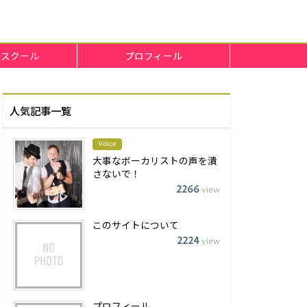
ルスクール
プロフィール
人気記事一覧
Voice
大事なボーカリストの声を潰
さないで！
2266
view
このサイトについて
2224
view