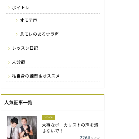
ボイトレ
オモテ声
息モレのあるウラ声
レッスン日記
未分類
私自身の練習＆オススメ
人気記事一覧
Voice
大事なボーカリストの声を潰
さないで！
2266
view