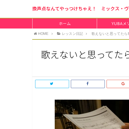
換声点なんてやっつけちゃえ！ ミックス・ヴ
ホーム
YUBA
HOME
レッスン日記
歌えないと思ってたら
歌えないと思ってた